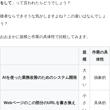
をして
」って言われたらどうでしょう？
後者ならできそうな気がしますよね？この違いはなんでしょ
う？
おおまかに規模と作業の具体性で比較してみます。
規
作業の具
模
体性
大
AIを使った業務改善のためのシステム開発
き
抽象的
い
小
Webページのこの部分のURLを書き換え
さ
具体的
い