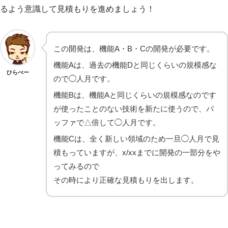
るよう意識して見積もりを進めましょう！
この開発は、機能A・B・Cの開発が必要です。
機能Aは、過去の機能Dと同じくらいの規模感な
ひらべー
ので◯人月です。
機能Bは、機能Aと同じくらいの規模感なのです
が使ったことのない技術を新たに使うので、バ
ッファで△倍して◯人月です。
機能Cは、全く新しい領域のため一旦◯人月で見
積もっていますが、x/xxまでに開発の一部分をや
ってみるので
その時により正確な見積もりを出します。