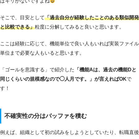
はキリがないですよね
そこで、目安として
「過去自分が経験したことのある類似開発
と比較できる」
粒度に分解してみると良いと思います。
ここは経験に応じて、機能単位で良い人もいれば実装ファイル
単位まで必要な人もいると思います。
「ゴールを意識する」で紹介した
「機能Aは、過去の機能Dと
同じくらいの規模感なので◯人月です。」が言えればOK
で
す！
不確実性の分はバッファを積む
例えば、組織として初の試みをしようとしていたり、転職直後