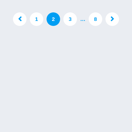
1
2
3
…
8