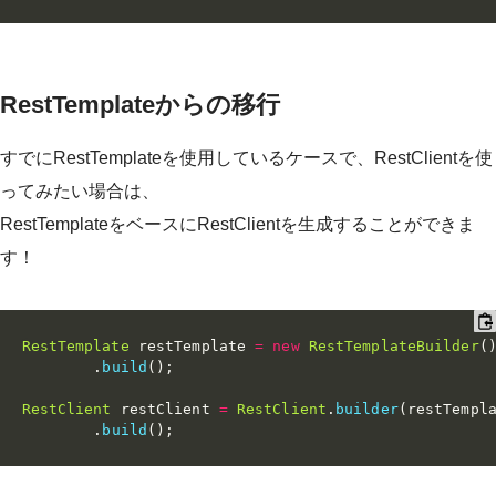
RestTemplateからの移行
すでにRestTemplateを使用しているケースで、RestClientを使
ってみたい場合は、
RestTemplateをベースにRestClientを生成することができま
す！
RestTemplate
 restTemplate 
=
new
RestTemplateBuilder
(
.
build
(
)
;
RestClient
 restClient 
=
RestClient
.
builder
(
restTempl
.
build
(
)
;