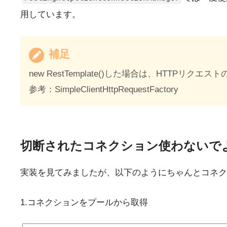
用しています。
補足
new RestTemplate()した場合は、HTTP
参考：SimpleClientHttpRequestFactory
切断されたコネクション使わないで
実装を見てみましたが、以下のようにちゃんとコネク
1.コネクションをプールから取得