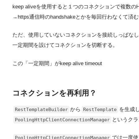
keep aliveを使用すると１つのコネクションで複数
→https通信時のhandshakeとかを毎回行わなくて
ただ、使用していないコネクションを接続しっぱなし
一定期間を設けてコネクションを切断する。
この「一定期間」がkeep alive timeout
コネクションを再利用？
から
を生成
RestTemplateBuilder
RestTemplate
というクラ
PoolingHttpClientConnectionManager
では一度使
PoolingHttpClientConnectionManager